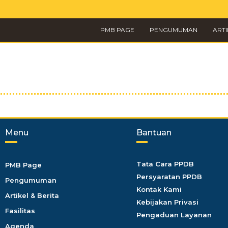
PMB PAGE
PENGUMUMAN
ARTI
Menu
Bantuan
Tata Cara PPDB
PMB Page
Persyaratan PPDB
Pengumuman
Kontak Kami
Artikel & Berita
Kebijakan Privasi
Fasilitas
Pengaduan Layanan
Agenda