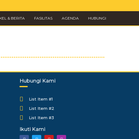
KEL & BERITA
FASILITAS
AGENDA
HUBUNGI
Hubungi Kami
List Item #1
List Item #2
List Item #3
Ikuti Kami