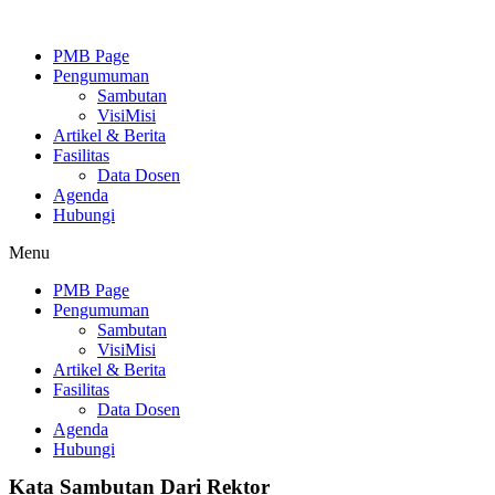
PMB Page
Pengumuman
Sambutan
VisiMisi
Artikel & Berita
Fasilitas
Data Dosen
Agenda
Hubungi
Menu
PMB Page
Pengumuman
Sambutan
VisiMisi
Artikel & Berita
Fasilitas
Data Dosen
Agenda
Hubungi
Kata Sambutan Dari Rektor