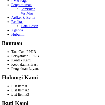
PMB Page
Pengumuman
Sambutan
VisiMisi
Artikel & Berita
Fasilitas
Data Dosen
Agenda
Hubungi
Bantuan
Tata Cara PPDB
Persyaratan PPDB
Kontak Kami
Kebijakan Privasi
Pengaduan Layanan
Hubungi Kami
List Item #1
List Item #2
List Item #3
Ikuti Kami