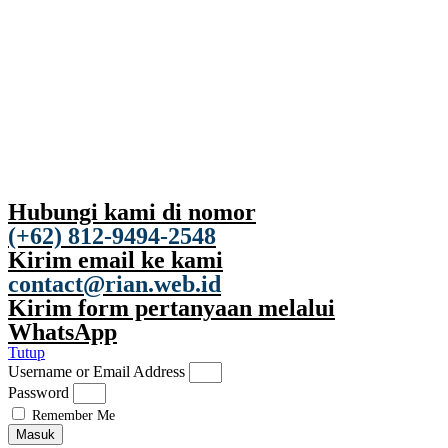
Hubungi kami di nomor
(+62) 812-9494-2548
Kirim email ke kami
contact@rian.web.id
Kirim form pertanyaan melalui
WhatsApp
Tutup
Username or Email Address
Password
Remember Me
Masuk