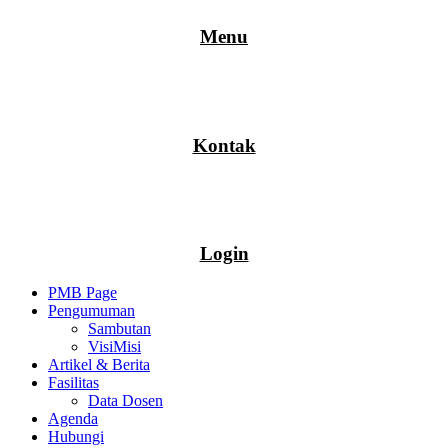
Menu
Kontak
Login
PMB Page
Pengumuman
Sambutan
VisiMisi
Artikel & Berita
Fasilitas
Data Dosen
Agenda
Hubungi