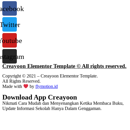
acebook
Twitter
Youtube
nstagram
Creayoon Elementor Template © All rights reserved.
Copyright © 2021 – Creayoon Elementor Template.
All Rights Reserved.
Made with
by
flymotion.id
Download App Creayoon
Nikmati Cara Mudah dan Menyenangkan Ketika Membaca Buku,
Update Informasi Sekolah Hanya Dalam Genggaman.