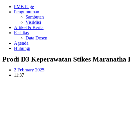
PMB Page
Pengumuman
Sambutan
VisiMisi
Artikel & Berita
Fasilitas
Data Dosen
Agenda
Hubungi
Prodi D3 Keperawatan Stikes Maranatha
2 February 2025
11:37