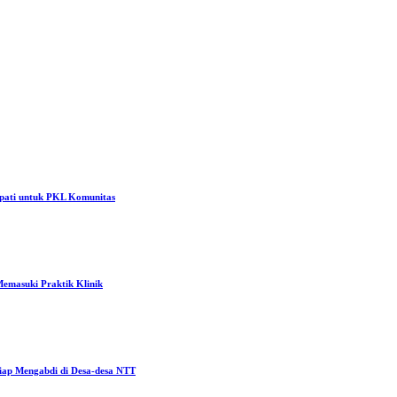
pati untuk PKL Komunitas
emasuki Praktik Klinik
ap Mengabdi di Desa-desa NTT