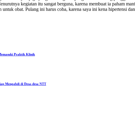
Menurutnya kegiatan itu sangat berguna, karena membuat ia paham m
 untuk obat. Pulang ini harus coba, karena saya ini kena hipertensi dan
emasuki Praktik Klinik
ap Mengabdi di Desa-desa NTT