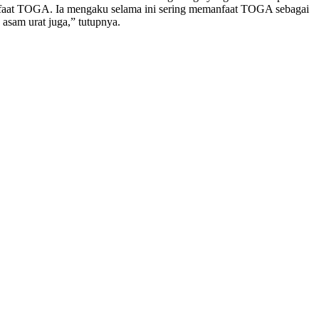
anfaat TOGA. Ia mengaku selama ini sering memanfaat TOGA sebagai
 asam urat juga,” tutupnya.