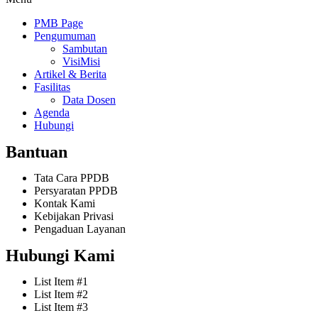
PMB Page
Pengumuman
Sambutan
VisiMisi
Artikel & Berita
Fasilitas
Data Dosen
Agenda
Hubungi
Bantuan
Tata Cara PPDB
Persyaratan PPDB
Kontak Kami
Kebijakan Privasi
Pengaduan Layanan
Hubungi Kami
List Item #1
List Item #2
List Item #3