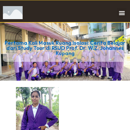
Pertama Kali Masuk Ruang Isolasi: Cerita Belajar
dari Study Tour di RSUD Prof. Dr. W.Z. Johannes
Kupang