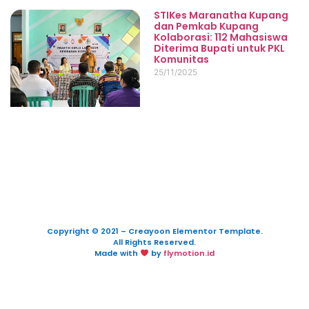
STIKes Maranatha Kupang
dan Pemkab Kupang
Kolaborasi: 112 Mahasiswa
Diterima Bupati untuk PKL
Komunitas
25/11/2025
Copyright © 2021 – Creayoon Elementor Template.
All Rights Reserved.
Made with
by
flymotion.id