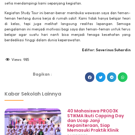
setia mendampingi kami sepanjang kegiatan.
Kegiatan Study Tour ini benar-benar membuka wawasan saya dan teman-
teman tentang dunia kerja di rumah sakit. Kami tidak hanya belajar teori
di kelas, tapi juga melihat langsung realitas lapangan. Semoga
pengalaman ini menjadi motivasi bagi saya dan teman-teman untuk terus
belajar agar suatu hari nanti bisa menjadi tenaga kesehatan yang
berdedikasi tinggi dalam dunia keperawatan.
Editor: Saverinus Suhardin
Views:
985
Bagikan :
dibuat oleh rrdigital.id
Kabar Sekolah Lainnya
40 Mahasiswa PROD3K
STIKMA Ikuti Capping Day
dan Ucap Janji
Kepaniteraan, Siap
Memasuki Praktik Klinik