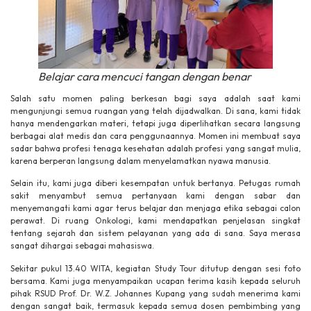
Belajar cara mencuci tangan dengan benar
Salah satu momen paling berkesan bagi saya adalah saat kami
mengunjungi semua ruangan yang telah dijadwalkan. Di sana, kami tidak
hanya mendengarkan materi, tetapi juga diperlihatkan secara langsung
berbagai alat medis dan cara penggunaannya. Momen ini membuat saya
sadar bahwa profesi tenaga kesehatan adalah profesi yang sangat mulia,
karena berperan langsung dalam menyelamatkan nyawa manusia.
Selain itu, kami juga diberi kesempatan untuk bertanya. Petugas rumah
sakit menyambut semua pertanyaan kami dengan sabar dan
menyemangati kami agar terus belajar dan menjaga etika sebagai calon
perawat. Di ruang Onkologi, kami mendapatkan penjelasan singkat
tentang sejarah dan sistem pelayanan yang ada di sana. Saya merasa
sangat dihargai sebagai mahasiswa.
Sekitar pukul 13.40 WITA, kegiatan Study Tour ditutup dengan sesi foto
bersama. Kami juga menyampaikan ucapan terima kasih kepada seluruh
pihak RSUD Prof. Dr. W.Z. Johannes Kupang yang sudah menerima kami
dengan sangat baik, termasuk kepada semua dosen pembimbing yang