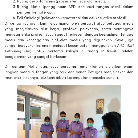
Ruang dekontaminasi (proses sterilisasi alat medis),
Ruang Mutis (penggunaan APD dan cuci tangan steril dalam
pemberi kemoterapi),
Poli Onkologi (pelayanan kemoterapi dan edukasi etika profesi).
Di setiap ruangan, kami didampingi oleh perawat atau petugas medis
yang menjelaskan alur kerja, protokol pelayanan, serta pentingnya
menjaga etika profesi. Saya sangat terkesan dengan kedisiplinan tenaga
medis dan kecanggihan alat-alat medis yang digunakan. Saya juga
sangat bersyukur karena mendapat kesempatan menggunakan APD (
Alat
Pelindung Diri
) untuk pertama kalinya di ruang Mutis—itu adalah
pengalaman yang sangat berkesan.
Di ruangan Mutis juga, saya bersama teman-teman diajarkan enam
langkah mencuci tangan yang baik dan benar. Petugas menjelaskan dan
mempraktikkannya, lalu kami diberi kesempatan mencoba sendiri.