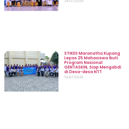
24/07/2026
STIKES Maranatha Kupang
Lepas 25 Mahasiswa Ikuti
Program Nasional
GENTASKIN, Siap Mengabdi
di Desa-desa NTT
10/07/2026