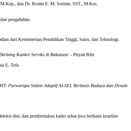
, M.Kep., dan Dr. Roslin E. M. Sormin, SST., M.Kes.
 dan pengabdian.
abdian dari Kementerian Pendidikan Tinggi, Sains, dan Teknologi.
Skrining Kanker Serviks di Bakunase
– Priyati Rihi
ia E. Tefa
HT: Purwarupa Sistem Adaptif AI-SEL Berbasis Budaya dan Desain
eteksi dini, dan pembentukan kader sehat jiwa berbasis kearifan