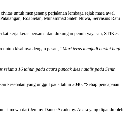
ivitas untuk mengenang perjalanan lembaga sejak masa awal
a Palalangan, Ros Selan, Muhammad Saleh Nuwa, Servasius Ratu
erkat kerja keras bersama dan dukungan penuh yayasan, STIKes
 menutup kisahnya dengan pesan,
“Mari terus menjadi berkat bagi
 selama 16 tahun pada acara puncak dies natalis pada Senin
kan kesehatan yang unggul pada tahun 2040. “Setiap pencapaian
an istimewa dari Jemmy Dance Academy. Acara yang dipandu oleh