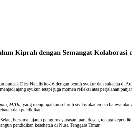
hun Kiprah dengan Semangat Kolaborasi 
puncak Dies Natalis ke-16 dengan penuh syukur dan sukacita di A
enjadi ajang syukur, tetapi juga momen refleksi atas perjalanan pan
untu, M.Th.
, yang mengingatkan seluruh sivitas akademika bahwa ulang
ehatan dan pendidikan.
 Selan, bersama jajaran pengurus yayasan, para dosen, tenaga kepend
ngun pendidikan kesehatan di Nusa Tenggara Timur.