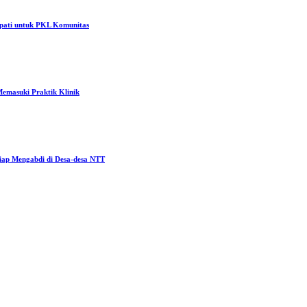
pati untuk PKL Komunitas
emasuki Praktik Klinik
ap Mengabdi di Desa-desa NTT