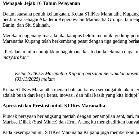
Menapak Jejak 16 Tahun Pelayanan
Dalam suasana penuh kehangatan, Ketua STIKes Maranatha Kupang, 
berdirinya sebagai Akademi Keperawatan Maranatha Groups. Ia men
Banin, dan Siti Sakinah.
Mereka mengenang masa ketika kampus belum memiliki gedung perman
Maranatha Kupang telah berkembang pesat dengan tiga gedung berlan
“Perjalanan ini menunjukkan bagaimana kasih dan ketekunan dapat m
masyarakat.”
Ketua STIKES Maranatha Kupang bersama perwakilan dosen dan
(03/11/2025) malam
Ketua STIKes Maranatha menambahkan bahwa semangat itu akan terus
adalah buah dari kerja keras, inovasi, dan nilai kasih yang kita hidupi
Apresiasi dan Prestasi untuk STIKes Maranatha
Puncak perayaan berlangsung meriah dengan penampilan seni, tari, 
Marissa Dillak (Susi Mince) dan Ermi Alang itu menghadirkan bany
Pada kesempatan ini, STIKes Maranatha Kupang juga memberikan pen