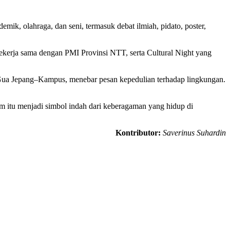
, olahraga, dan seni, termasuk debat ilmiah, pidato, poster,
erja sama dengan PMI Provinsi NTT, serta Cultural Night yang
ua Jepang–Kampus, menebar pesan kepedulian terhadap lingkungan.
lam itu menjadi simbol indah dari keberagaman yang hidup di
Kontributor:
Saverinus Suhardin