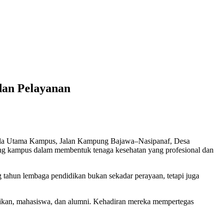
dan Pelayanan
ula Utama Kampus, Jalan Kampung Bajawa–Nasipanaf, Desa
jang kampus dalam membentuk tenaga kesehatan yang profesional dan
 tahun lembaga pendidikan bukan sekadar perayaan, tetapi juga
idikan, mahasiswa, dan alumni. Kehadiran mereka mempertegas