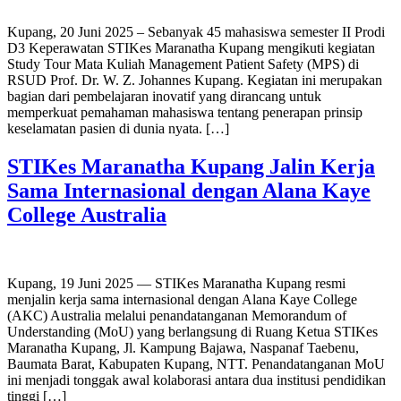
Kupang, 20 Juni 2025 – Sebanyak 45 mahasiswa semester II Prodi
D3 Keperawatan STIKes Maranatha Kupang mengikuti kegiatan
Study Tour Mata Kuliah Management Patient Safety (MPS) di
RSUD Prof. Dr. W. Z. Johannes Kupang. Kegiatan ini merupakan
bagian dari pembelajaran inovatif yang dirancang untuk
memperkuat pemahaman mahasiswa tentang penerapan prinsip
keselamatan pasien di dunia nyata. […]
STIKes Maranatha Kupang Jalin Kerja
Sama Internasional dengan Alana Kaye
College Australia
Kupang, 19 Juni 2025 — STIKes Maranatha Kupang resmi
menjalin kerja sama internasional dengan Alana Kaye College
(AKC) Australia melalui penandatanganan Memorandum of
Understanding (MoU) yang berlangsung di Ruang Ketua STIKes
Maranatha Kupang, Jl. Kampung Bajawa, Naspanaf Taebenu,
Baumata Barat, Kabupaten Kupang, NTT. Penandatanganan MoU
ini menjadi tonggak awal kolaborasi antara dua institusi pendidikan
tinggi […]