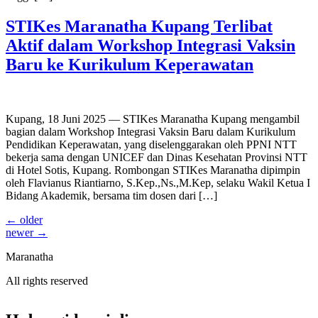
STIKes Maranatha Kupang Terlibat
Aktif dalam Workshop Integrasi Vaksin
Baru ke Kurikulum Keperawatan
Kupang, 18 Juni 2025 — STIKes Maranatha Kupang mengambil
bagian dalam Workshop Integrasi Vaksin Baru dalam Kurikulum
Pendidikan Keperawatan, yang diselenggarakan oleh PPNI NTT
bekerja sama dengan UNICEF dan Dinas Kesehatan Provinsi NTT
di Hotel Sotis, Kupang. Rombongan STIKes Maranatha dipimpin
oleh Flavianus Riantiarno, S.Kep.,Ns.,M.Kep, selaku Wakil Ketua I
Bidang Akademik, bersama tim dosen dari […]
←
older
newer
→
Maranatha
All rights reserved