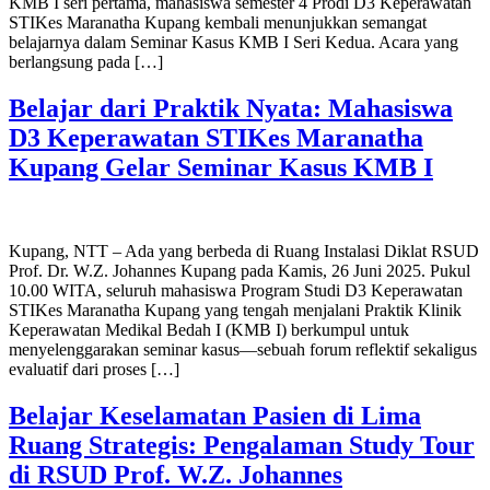
KMB I seri pertama, mahasiswa semester 4 Prodi D3 Keperawatan
STIKes Maranatha Kupang kembali menunjukkan semangat
belajarnya dalam Seminar Kasus KMB I Seri Kedua. Acara yang
berlangsung pada […]
Belajar dari Praktik Nyata: Mahasiswa
D3 Keperawatan STIKes Maranatha
Kupang Gelar Seminar Kasus KMB I
Kupang, NTT – Ada yang berbeda di Ruang Instalasi Diklat RSUD
Prof. Dr. W.Z. Johannes Kupang pada Kamis, 26 Juni 2025. Pukul
10.00 WITA, seluruh mahasiswa Program Studi D3 Keperawatan
STIKes Maranatha Kupang yang tengah menjalani Praktik Klinik
Keperawatan Medikal Bedah I (KMB I) berkumpul untuk
menyelenggarakan seminar kasus—sebuah forum reflektif sekaligus
evaluatif dari proses […]
Belajar Keselamatan Pasien di Lima
Ruang Strategis: Pengalaman Study Tour
di RSUD Prof. W.Z. Johannes