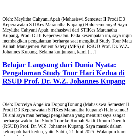
Oleh: Meylitha Cahyani Apah (Mahasiswi Semester II Prodi D3
Keperawatan STIKes Maranatha Kupang) Halo semuanya! Saya
Meylitha Cahyani Apah, mahasiswi dari STIKes Maranatha
Kupang, Prodi D-III Keperawatan. Pada kesempatan ini, saya ingin
membagikan pengalaman berharga saat mengikuti Study Tour Mata
Kuliah Manajemen Patient Safety (MPS) di RSUD Prof. Dr. W.Z.
Johannes Kupang. Selama kunjungan, kami […]
Belajar Langsung dari Dunia Nyata:
Pengalaman Study Tour Hari Kedua di
RSUD Prof. Dr. W.Z. Johannes Kupang
Oleh: Dorcelya Angelica DopongTonung (Mahasiswa Semester II
Prodi D3 Keperawatan STIKes Maranatha Kupang) Halo semua!
Di sini saya mau berbagi pengalaman yang menurut saya sangat
berharga waktu ikut Study Tour ke Rumah Sakit Umum Daerah
(RSUD) Prof. Dr. W.Z. Johannes Kupang. Saya masuk dalam
kelompok hari kedua, yaitu Sabtu, 21 Juni 2025. Walaupun kami